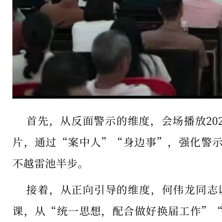
首先，从反面警示的维度，会场播放20
片，通过“案中人”“身边事”，强化警
不越雷池半步。
接着，从正向引导的维度，何伟龙同志
课，从“统一思想，配合做好换届工作”