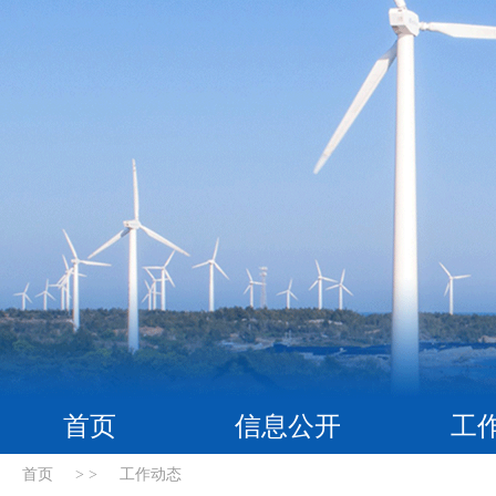
首页
信息公开
工
首页
> >
工作动态