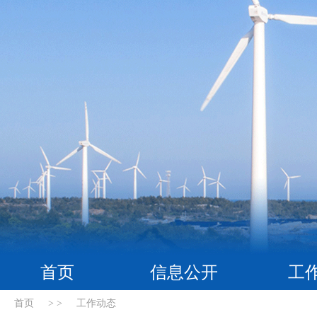
首页
信息公开
工
首页
> >
工作动态