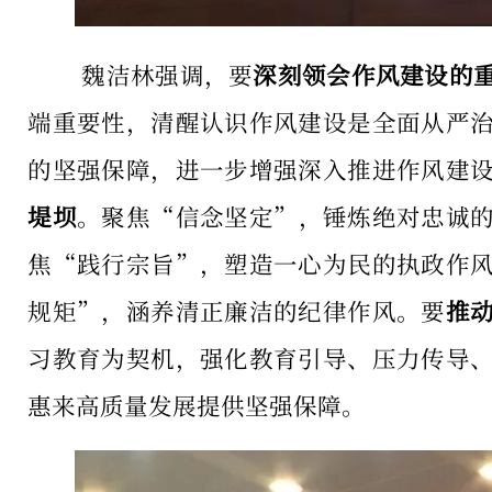
魏洁林强调，要
深刻领会作风建设的
端重要性，清醒认识作风建设是全面从严
的坚强保障，进一步增强深入推进作风建
堤坝
。聚焦“信念坚定”，锤炼绝对忠诚
焦“践行宗旨”，塑造一心为民的执政作
规矩”，涵养清正廉洁的纪律作风。要
推
习教育为契机，强化教育引导、压力传导
惠来高质量发展提供坚强保障。