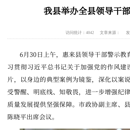
我县举办全县领导干
访问统计：4042
文章来源：
发
6月30日上午，惠来县领导干部警示
习贯彻习近平总书记关于加强党的作风建
片，以身边的典型案例为镜鉴，深化以案
受警醒、明底线、知敬畏，进一步增强纪
质量发展提供坚强保障。市政协副主席、
陈晓平出席会议。