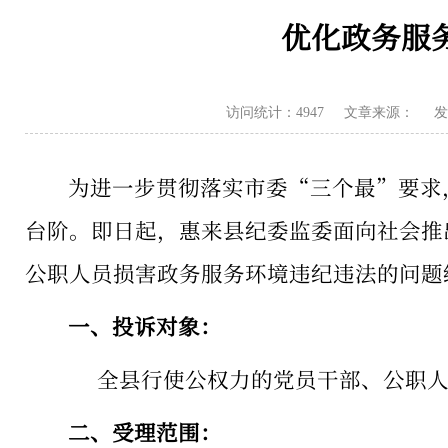
优化政务服
访问统计：4947
文章来源：
发
为进一步贯彻落实市委“三个最”要求
台阶。即日起，惠来县纪委监委面向社会推
公职人员损害政务服务环境违纪违法的问题
一、投诉对象：
全县行使公权力的党员干部、公职
二、受理范围：