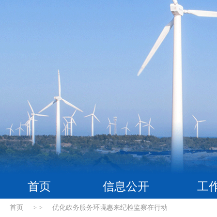
首页
信息公开
工
首页
> >
优化政务服务环境惠来纪检监察在行动